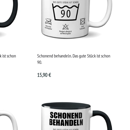
 ist schon
Schonend behandeln. Das gute Stück ist schon
90.
15,90 €