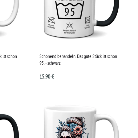
 ist schon
Schonend behandeln. Das gute Stück ist schon
95. - schwarz
15,90 €