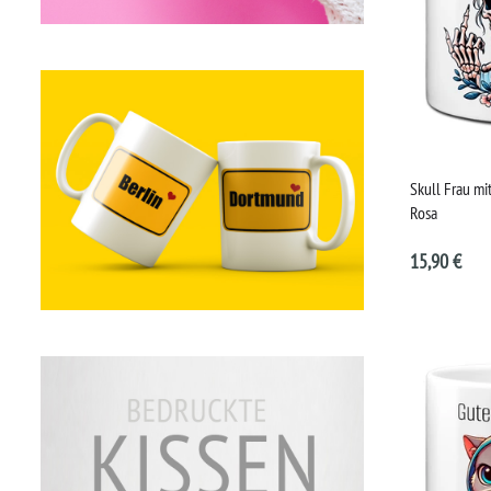
Skull Frau mi
Rosa
15,90 €