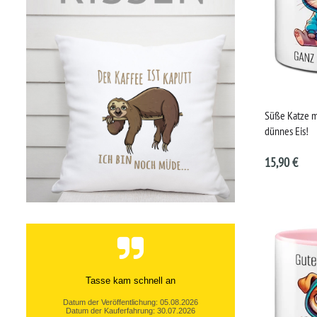
Süße Katze m
dünnes Eis!
15,90 €
Tasse kam schnell an
Datum der Veröffentlichung: 05.08.2026
Datum der Kauferfahrung: 30.07.2026