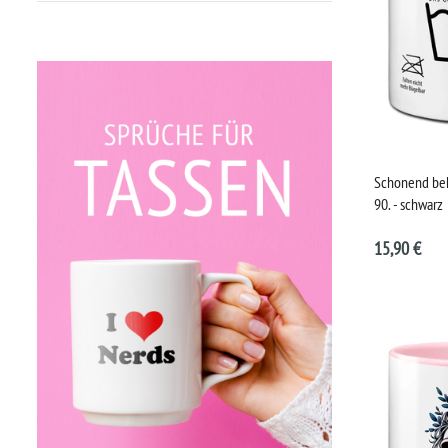
Schonend beh
90. - schwarz
15,90 €