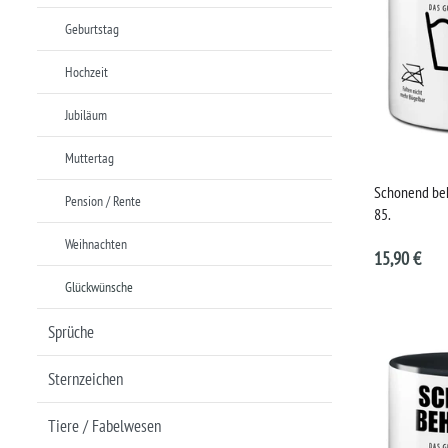
Geburtstag
Hochzeit
Jubiläum
Muttertag
Schonend beh
Pension / Rente
85.
Weihnachten
15,90 €
Glückwünsche
Sprüche
Sternzeichen
Tiere / Fabelwesen