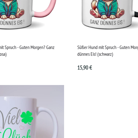
it Spruch - Guten Morgen? Ganz
Süßer Hund mit Spruch - Guten Mo
rosa)
dünnes Eis! (schwarz)
15,90 €