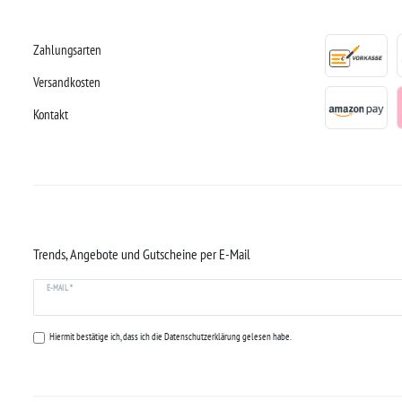
Zahlungsarten
Versandkosten
Kontakt
Trends, Angebote und Gutscheine per E-Mail
E-MAIL *
Hiermit bestätige ich, dass ich die
Datenschutzerklärung
gelesen habe.