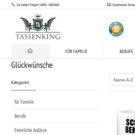
Sie haben Fragen? 0800 - 0003801
Kostenloser Versa
Feierliche Anlässe
Glückwünsche
FÜR FAMILIE
BERUFE
Glückwünsche
Kategorien
für Familie
Berufe
Feierliche Anlässe