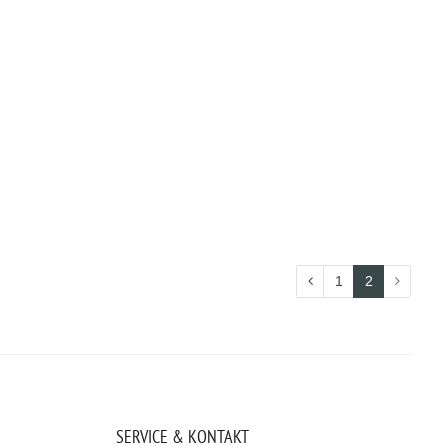
1
2
SERVICE & KONTAKT