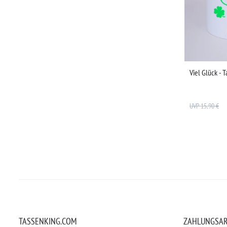
Viel Glück - T
UVP 15,90 €
TASSENKING.COM
ZAHLUNGSA