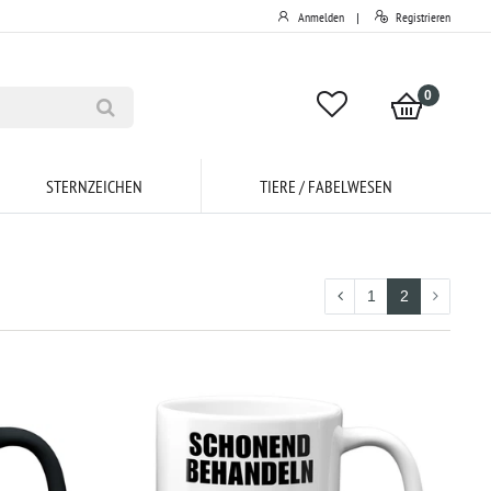
Anmelden
Registrieren
|
0
STERNZEICHEN
TIERE / FABELWESEN
1
2