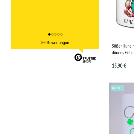
86 Bewertungen
Süßer Hund m
dünnes Eis! (
15,90 €
NEUHEIT