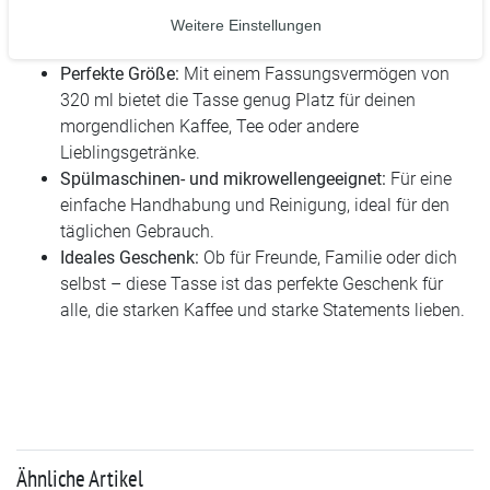
gefertigt, hält die Tasse sowohl heißen als auch
Weitere Einstellungen
kalten Getränken stand.
Perfekte Größe:
Mit einem Fassungsvermögen von
320 ml bietet die Tasse genug Platz für deinen
morgendlichen Kaffee, Tee oder andere
Lieblingsgetränke.
Spülmaschinen- und mikrowellengeeignet:
Für eine
einfache Handhabung und Reinigung, ideal für den
täglichen Gebrauch.
Ideales Geschenk:
Ob für Freunde, Familie oder dich
selbst – diese Tasse ist das perfekte Geschenk für
alle, die starken Kaffee und starke Statements lieben.
Ähnliche Artikel