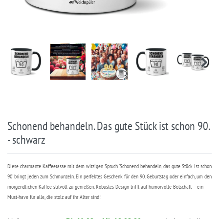
Schonend behandeln. Das gute Stück ist schon 90.
- schwarz
Diese charmante Kaffeetasse mit dem witzigen Spruch 'Schonend behandeln, das gute Stück ist schon
90' bringt jeden zum Schmunzeln. Ein perfektes Geschenk für den 90. Geburtstag oder einfach, um den
morgendlichen Kaffee stilvoll zu genießen. Robustes Design trifft auf humorvolle Botschaft – ein
Must-have für alle, die stolz auf ihr Alter sind!