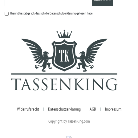
Hiermit bestätige ich, dass ich die
Datenschutzerklärung
gelesen habe.
Widerrufsrecht
|
Datenschutzerklärung
|
AGB
|
Impressum
Copyright by TassenKing.com