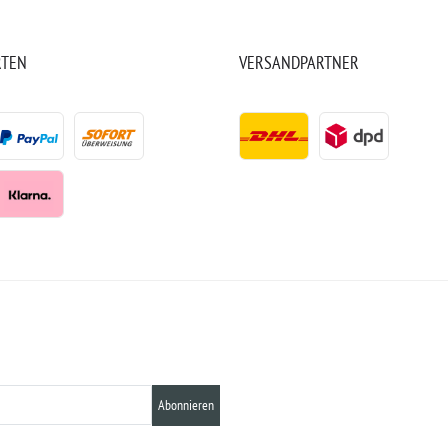
RTEN
VERSANDPARTNER
Abonnieren