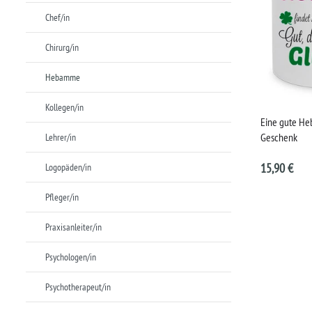
Chef/in
Chirurg/in
Hebamme
Kollegen/in
Eine gute Heb
Geschenk
Lehrer/in
15,90 €
Logopäden/in
Pfleger/in
Praxisanleiter/in
Psychologen/in
Psychotherapeut/in