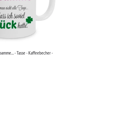
amme... - Tasse - Kaffeebecher -