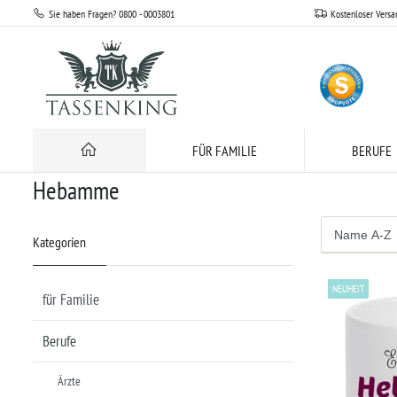
Sie haben Fragen? 0800 - 0003801
Kostenloser Versa
Berufe
Hebamme
FÜR FAMILIE
BERUFE
Hebamme
Kategorien
NEUHEIT
für Familie
Berufe
Ärzte