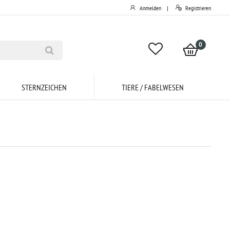
Anmelden
Registrieren
|
0
STERNZEICHEN
TIERE / FABELWESEN