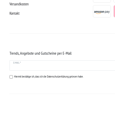
Versandkosten
Kontakt
Trends, Angebote und Gutscheine per E-Mail
E-MAIL *
Hiermit bestätige ich, dass ich die
Datenschutzerklärung
gelesen habe.