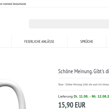
nd innerhalb Deutschlands
FEIERLICHE ANLÄSSE
SPRÜCHE
Schöne Meinung. Gibt's 
Tasse - Schöne Meinung. Gibt's die auch mit Ahnung
Lieferung
Di. 11.08. - Mi. 12.08.
15,90 EUR