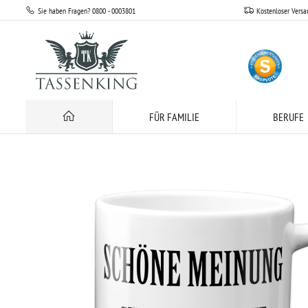
Sie haben Fragen? 0800 - 0003801
Kostenloser Versa
Sprüche
Statement
Schöne Meinung. Gibt's die auch mit Ahnung?
FÜR FAMILIE
BERUFE