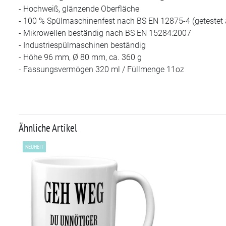
- Hochweiß, glänzende Oberfläche
- 100 % Spülmaschinenfest nach BS EN 12875-4 (getestet
- Mikrowellen beständig nach BS EN 15284:2007
- Industriespülmaschinen beständig
- Höhe 96 mm, Ø 80 mm, ca. 360 g
- Fassungsvermögen 320 ml / Füllmenge 11oz
Ähnliche Artikel
NEUHEIT