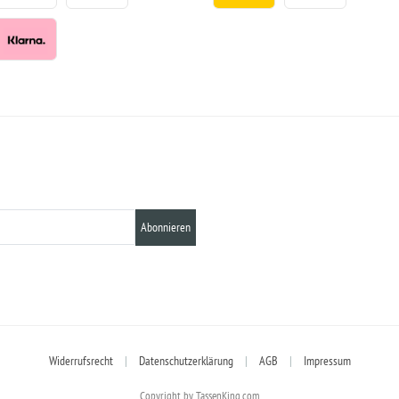
Abonnieren
Widerrufsrecht
|
Datenschutzerklärung
|
AGB
|
Impressum
Copyright by TassenKing.com