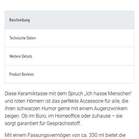
Beschreibung
Technische Daten
Weitere Details
Product Reviews
Diese Keramiktasse mit dem Spruch „Ich hasse Menschen“
und roten Hörnern ist das perfekte Accessoire für alle, die
ihren schwarzen Humor gerne mit einem Augenzwinkern
zeigen. Ob im Büro, im Homeoffice oder zuhause – sie
sorgt garantiert für Gesprächsstoff.
Mit einem Fassungsvermögen von ca. 330 ml bietet die