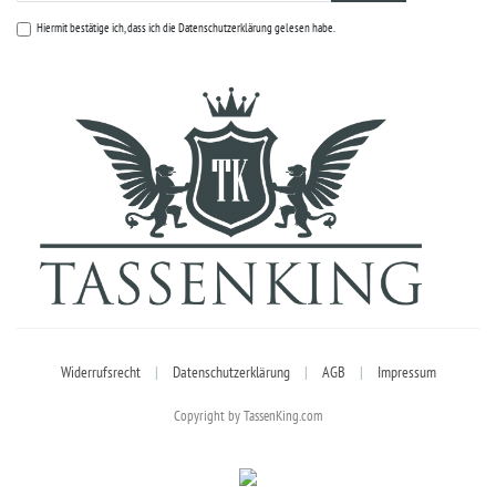
Hiermit bestätige ich, dass ich die
Datenschutzerklärung
gelesen habe.
Widerrufsrecht
|
Datenschutzerklärung
|
AGB
|
Impressum
Copyright by TassenKing.com