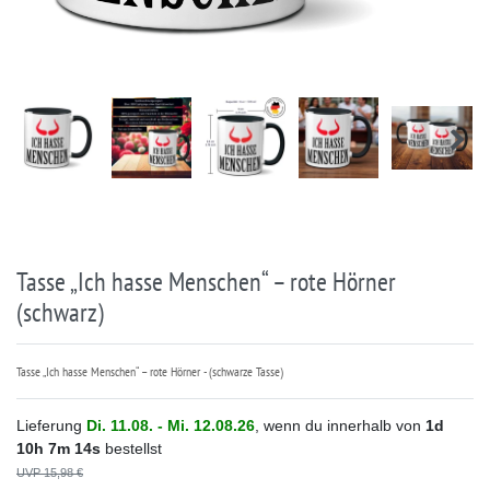
Tasse „Ich hasse Menschen“ – rote Hörner
(schwarz)
Tasse „Ich hasse Menschen“ – rote Hörner - (schwarze Tasse)
Lieferung
Di. 11.08. - Mi. 12.08.26
, wenn du innerhalb von
1d
10h
7m
14s
bestellst
UVP 15,98 €