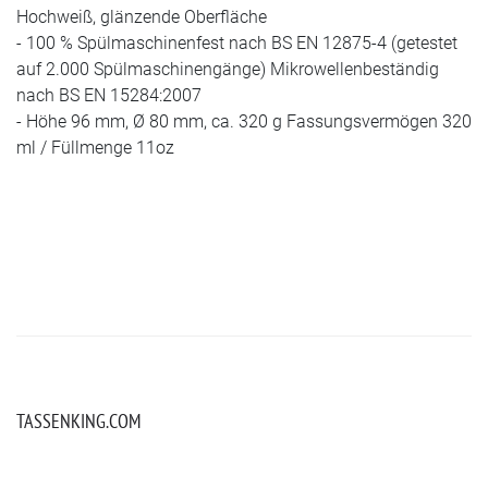
Hochweiß, glänzende Oberfläche
- 100 % Spülmaschinenfest nach BS EN 12875-4 (getestet
auf 2.000 Spülmaschinengänge) Mikrowellenbeständig
nach BS EN 15284:2007
- Höhe 96 mm, Ø 80 mm, ca. 320 g Fassungsvermögen 320
ml / Füllmenge 11oz
TASSENKING.COM