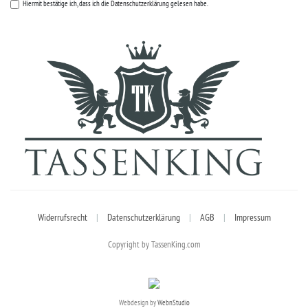
Hiermit bestätige ich, dass ich die
Datenschutzerklärung
gelesen habe.
Widerrufsrecht
|
Datenschutzerklärung
|
AGB
|
Impressum
Copyright by TassenKing.com
Webdesign by
WebnStudio