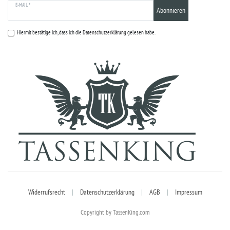
E-MAIL *
Abonnieren
Hiermit bestätige ich, dass ich die
Datenschutzerklärung
gelesen habe.
Widerrufsrecht
|
Datenschutzerklärung
|
AGB
|
Impressum
Copyright by TassenKing.com