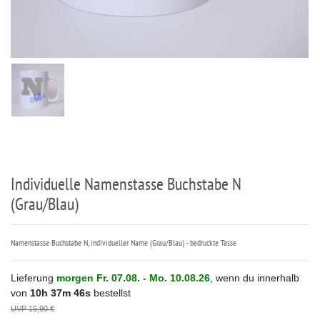
Individuelle Namenstasse Buchstabe N
(Grau/Blau)
Namenstasse Buchstabe N, individueller Name (Grau/Blau) - bedruckte Tasse
Lieferung
morgen
Fr. 07.08.
- Mo. 10.08.26
, wenn du innerhalb
von
10h
37m
46s
bestellst
UVP 15,90 €