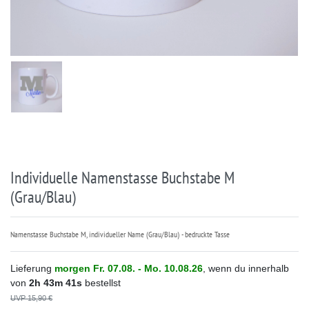
Individuelle Namenstasse Buchstabe M
(Grau/Blau)
Namenstasse Buchstabe M, individueller Name (Grau/Blau) - bedruckte Tasse
Lieferung
morgen
Fr. 07.08.
- Mo. 10.08.26
, wenn du innerhalb
von
2h
43m
41s
bestellst
UVP 15,90 €