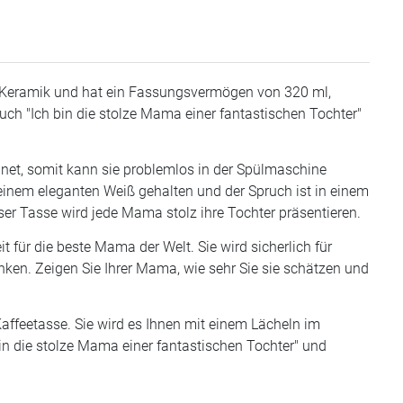
er Keramik und hat ein Fassungsvermögen von 320 ml,
ruch "Ich bin die stolze Mama einer fantastischen Tochter"
ignet, somit kann sie problemlos in der Spülmaschine
 einem eleganten Weiß gehalten und der Spruch ist in einem
ser Tasse wird jede Mama stolz ihre Tochter präsentieren.
für die beste Mama der Welt. Sie wird sicherlich für
nken. Zeigen Sie Ihrer Mama, wie sehr Sie sie schätzen und
ffeetasse. Sie wird es Ihnen mit einem Lächeln im
in die stolze Mama einer fantastischen Tochter" und