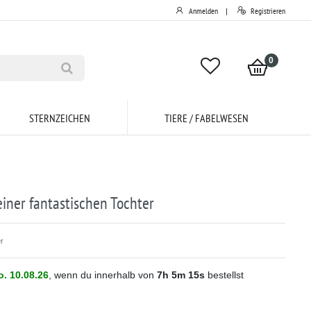
Anmelden
Registrieren
|
0
STERNZEICHEN
TIERE / FABELWESEN
einer fantastischen Tochter
r
. 10.08.26
, wenn du innerhalb von
7h
5m
15s
bestellst