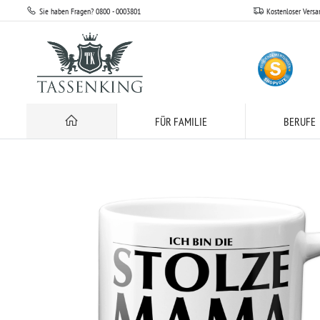
Sie haben Fragen? 0800 - 0003801
Kostenloser Versa
für Familie
Mama
Ich bin die stolze Mama einer fantastischen Tochter
FÜR FAMILIE
BERUFE