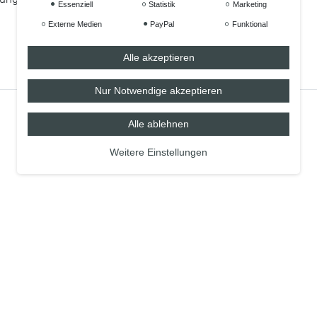
Essenziell
Statistik
Marketing
Externe Medien
PayPal
Funktional
Alle akzeptieren
Nur Notwendige akzeptieren
Alle ablehnen
Weitere Einstellungen