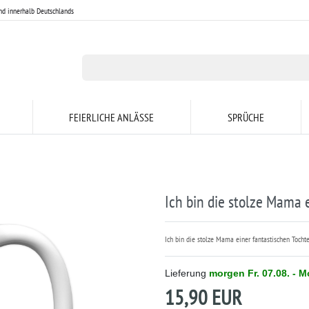
nd innerhalb Deutschlands
FEIERLICHE ANLÄSSE
SPRÜCHE
Ich bin die stolze Mama 
Ich bin die stolze Mama einer fantastischen Tochte
Lieferung
morgen
Fr. 07.08.
- Mo
15,90 EUR