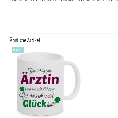
Ähnliche Artikel
NEUHEIT