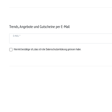
Trends, Angebote und Gutscheine per E-Mail
E-MAIL *
Hiermit bestätige ich, dass ich die
Datenschutzerklärung
gelesen habe.