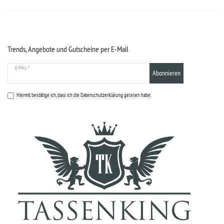
Trends, Angebote und Gutscheine per E-Mail
E-MAIL *
Abonnieren
Hiermit bestätige ich, dass ich die
Datenschutzerklärung
gelesen habe.