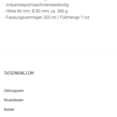
- Industriespülmaschinenbeständig
- Höhe 96 mm, Ø 80 mm, ca. 360 g
- Fassungsvermögen 320 ml / Füllmenge 11oz
TASSENKING.COM
Zahlungsarten
Versandkosten
Kontakt