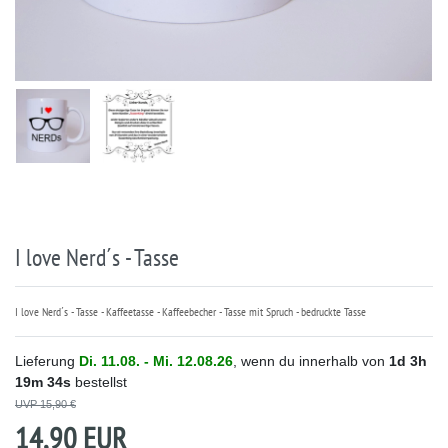
I love Nerd´s - Tasse
I love Nerd´s - Tasse - Kaffeetasse - Kaffeebecher - Tasse mit Spruch - bedruckte Tasse
Lieferung
Di. 11.08. - Mi. 12.08.26
, wenn du innerhalb von
1d
3h
19m
34s
bestellst
UVP 15,90 €
14,90 EUR