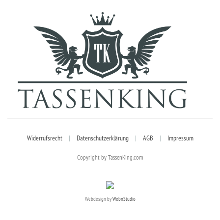
Widerrufsrecht
|
Datenschutzerklärung
|
AGB
|
Impressum
Copyright by TassenKing.com
Webdesign by
WebnStudio