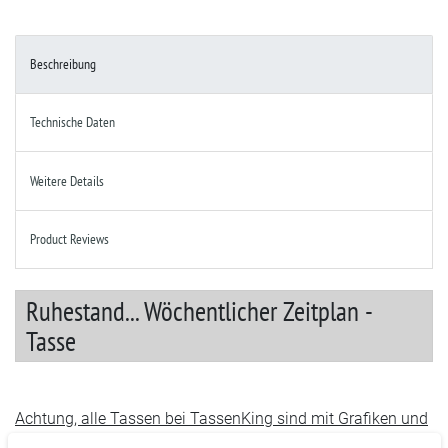
Beschreibung
Technische Daten
Weitere Details
Product Reviews
Ruhestand... Wöchentlicher Zeitplan -
Tasse
Achtung, alle Tassen bei TassenKing sind mit Grafiken und
Designs bedruckt die wir selbst erstellt haben und die es