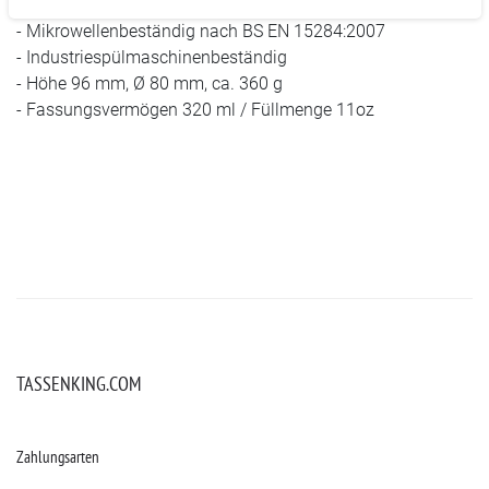
auf 2.000 Spülmaschinengänge)
- Mikrowellenbeständig nach BS EN 15284:2007
- Industriespülmaschinenbeständig
- Höhe 96 mm, Ø 80 mm, ca. 360 g
- Fassungsvermögen 320 ml / Füllmenge 11oz
TASSENKING.COM
Zahlungsarten