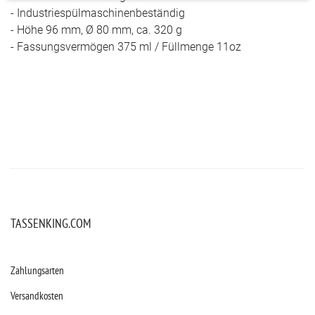
- Industriespülmaschinenbeständig
- Höhe 96 mm, Ø 80 mm, ca. 320 g
- Fassungsvermögen 375 ml / Füllmenge 11oz
TASSENKING.COM
Zahlungsarten
Versandkosten