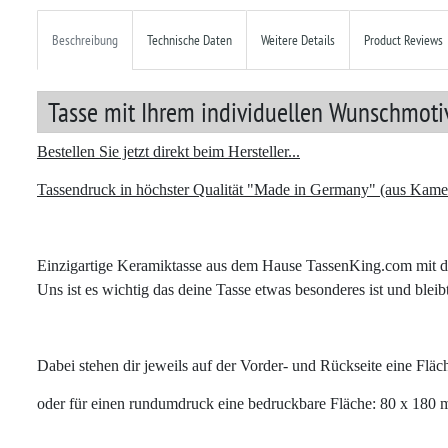
Beschreibung
Technische Daten
Weitere Details
Product Reviews
Tasse mit Ihrem individuellen Wunschmotiv
Bestellen Sie jetzt direkt beim Hersteller...
Tassendruck in höchster Qualität "Made in Germany" (aus Kame
Einzigartige Keramiktasse aus dem Hause TassenKing.com mit dei
Uns ist es wichtig das deine Tasse etwas besonderes ist und bl
Dabei stehen dir jeweils auf der Vorder- und Rückseite eine F
oder für einen rundumdruck eine bedruckbare Fläche: 80 x 180