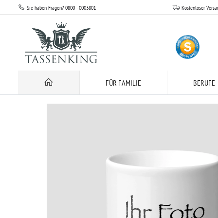
Sie haben Fragen? 0800 - 0003801
Kostenloser Versa
Dein Wunschmotiv hier bestellen
1 x individuelle Fototassen (wir drucken 
FÜR FAMILIE
BERUFE