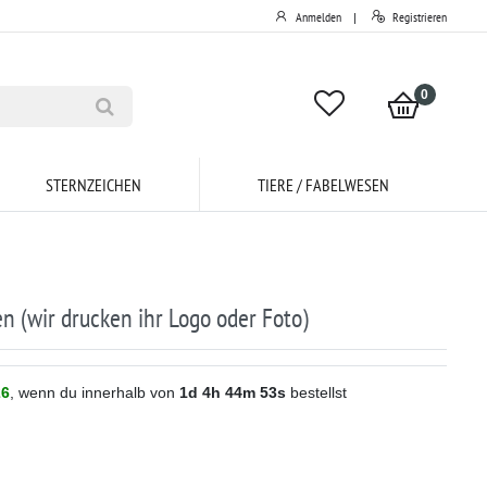
Anmelden
Registrieren
|
0
STERNZEICHEN
TIERE / FABELWESEN
en (wir drucken ihr Logo oder Foto)
26
, wenn du innerhalb von
1d
4h
44m
53s
bestellst