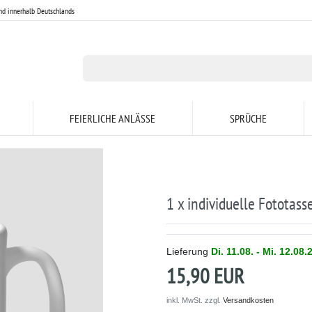
nd innerhalb Deutschlands
ihr Logo oder Foto)
FEIERLICHE ANLÄSSE
SPRÜCHE
1 x individuelle Fototass
Lieferung
Di. 11.08. - Mi. 12.08.
15,90 EUR
inkl. MwSt. zzgl.
Versandkosten