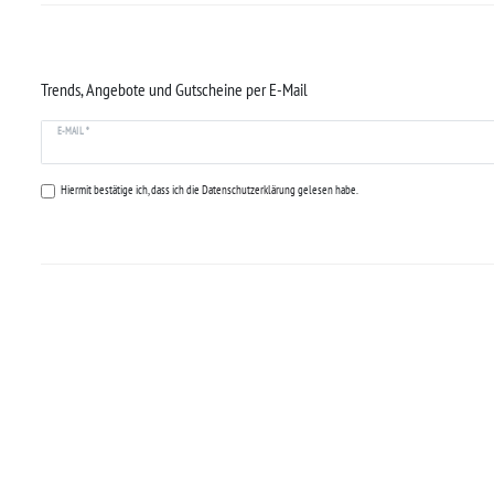
Trends, Angebote und Gutscheine per E-Mail
E-MAIL *
Hiermit bestätige ich, dass ich die
Datenschutzerklärung
gelesen habe.