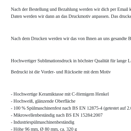
Nach der Bestellung und Bezahlung werden wir dich per Email k
Daten werden wir dann an das Druckmotiv anpassen. Das drucke
Nach dem Drucken werden wir das von Ihnen an uns gesandte Bild
Hochwertiger Sublimationsdruck in höchster Qualität für lange 
Bedruckt ist die Vorder- und Rückseite mit dem Motiv
- Hochwertige Keramiktasse mit C-förmigem Henkel
- Hochweiß, glänzende Oberfläche
- 100 % Spülmaschinenfest nach BS EN 12875-4 (getestet auf 
- Mikrowellenbeständig nach BS EN 15284:2007
- Industriespülmaschinenbeständig
- Höhe 96 mm, Ø 80 mm, ca. 320 g