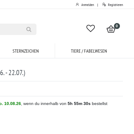
Anmelden
Registrieren
|
0
STERNZEICHEN
TIERE / FABELWESEN
. - 22.07.)
. 10.08.26
, wenn du innerhalb von
5h
55m
30s
bestellst