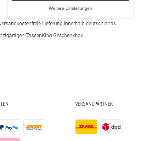
Weitere Einstellungen
 versandkostenfreie Lieferung innerhalb deutschlands.
 einzigartigen TassenKing Geschenkbox
RTEN
VERSANDPARTNER