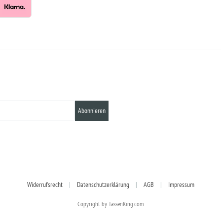
Abonnieren
Widerrufsrecht
|
Datenschutzerklärung
|
AGB
|
Impressum
Copyright by TassenKing.com