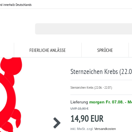
nd innerhalb Deutschlands
FEIERLICHE ANLÄSSE
SPRÜCHE
Sternzeichen Krebs (22.06
Sternzeichen Krebs (22.06. - 22.07.)
Lieferung
morgen
Fr. 07.08.
- Mo
UVP 15,90 €
14,90 EUR
inkl. MwSt. zzgl.
Versandkosten