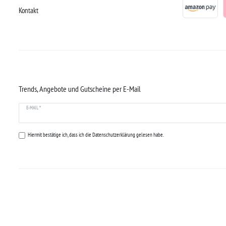
Kontakt
Trends, Angebote und Gutscheine per E-Mail
E-MAIL *
Hiermit bestätige ich, dass ich die
Datenschutzerklärung
gelesen habe.