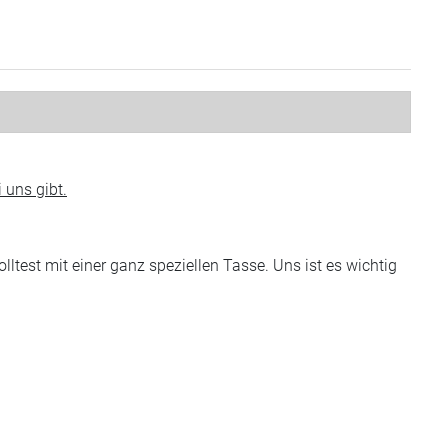
 uns gibt.
est mit einer ganz speziellen Tasse. Uns ist es wichtig