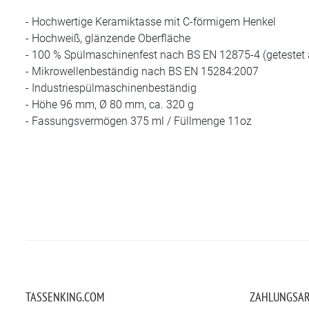
- Hochwertige Keramiktasse mit C-förmigem Henkel
- Hochweiß, glänzende Oberfläche
- 100 % Spülmaschinenfest nach BS EN 12875-4 (getestet
- Mikrowellenbeständig nach BS EN 15284:2007
- Industriespülmaschinenbeständig
- Höhe 96 mm, Ø 80 mm, ca. 320 g
- Fassungsvermögen 375 ml / Füllmenge 11oz
TASSENKING.COM
ZAHLUNGSA