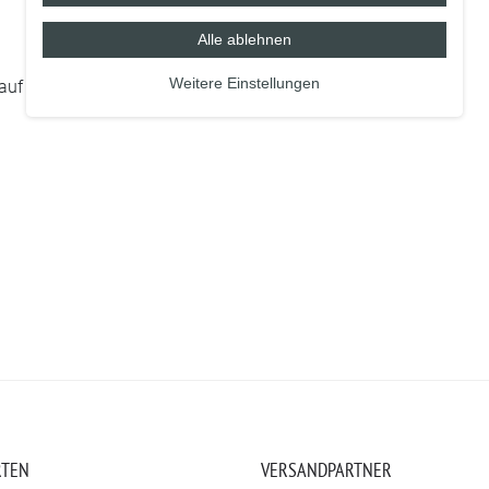
Alle ablehnen
Weitere Einstellungen
 auf 2.000 Spülmaschinengänge)
RTEN
VERSANDPARTNER