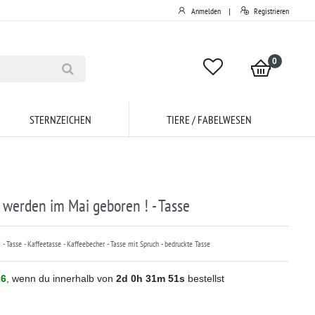
Anmelden
Registrieren
|
0
STERNZEICHEN
TIERE / FABELWESEN
 werden im Mai geboren ! - Tasse
 Tasse - Kaffeetasse - Kaffeebecher - Tasse mit Spruch - bedruckte Tasse
26
, wenn du innerhalb von
2d
0h
31m
51s
bestellst