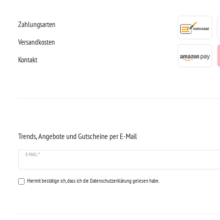
Zahlungsarten
Versandkosten
Kontakt
Trends, Angebote und Gutscheine per E-Mail
E-MAIL *
Hiermit bestätige ich, dass ich die
Datenschutzerklärung
gelesen habe.