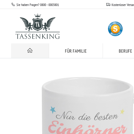
Sie haben Fragen? 0800 - 0003801
Kostenloser Versa
Feierliche Anlässe
Geburtstag
Tassen mit Monaten
Nur die besten E
FÜR FAMILIE
BERUFE