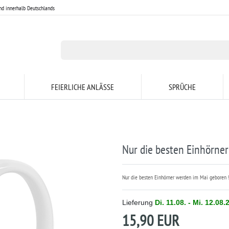
nd innerhalb Deutschlands
inhörner werden im Mai geboren ! - Tasse
FEIERLICHE ANLÄSSE
SPRÜCHE
Nur die besten Einhörner
Nur die besten Einhörner werden im Mai geboren ! -
Lieferung
Di. 11.08. - Mi. 12.08.
15,90 EUR