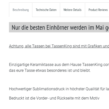
Beschreibung
Technische Daten
Weitere Details
Product Reviews
Nur die besten Einhörner werden im Mai ge
Achtung, alle Tassen bei TassenKing sind mit Grafiken und D
Einzigartige Keramiktasse aus dem Hause TassenKing.com .
das eure Tasse etwas besonderes ist und bleibt.
Hochwertiger Sublimationsdruck in höchster Qualität für 
Bedruckt ist die Vorder- und Rückseite mit dem Motiv